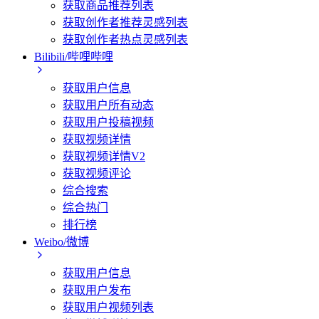
获取商品推荐列表
获取创作者推荐灵感列表
获取创作者热点灵感列表
Bilibili/哔哩哔哩
获取用户信息
获取用户所有动态
获取用户投稿视频
获取视频详情
获取视频详情V2
获取视频评论
综合搜索
综合热门
排行榜
Weibo/微博
获取用户信息
获取用户发布
获取用户视频列表