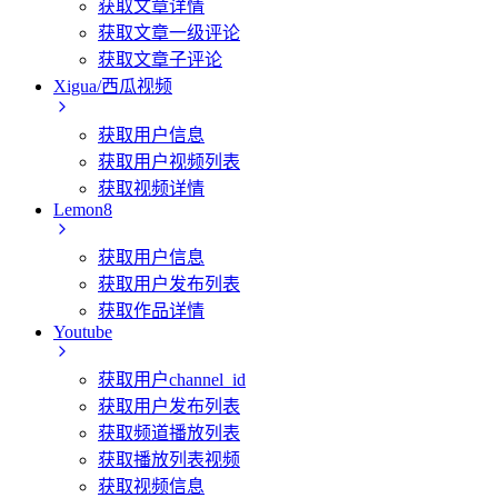
获取文章详情
获取文章一级评论
获取文章子评论
Xigua/西瓜视频
获取用户信息
获取用户视频列表
获取视频详情
Lemon8
获取用户信息
获取用户发布列表
获取作品详情
Youtube
获取用户channel_id
获取用户发布列表
获取频道播放列表
获取播放列表视频
获取视频信息