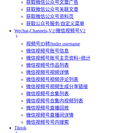
获取微信公众号文章广告
获取微信公众号关联文章
获取微信公众号资料页
获取公众号服务/自定义菜单
Wechat-Channels-V2/微信视频号V2
视频号ID转finder username
微信视频号账号信息
微信视频号账号主页资料+统计
微信视频号作品列表
微信视频号视频详情
微信视频号视频评论列表
微信视频号视频生成分享链接
微信视频号合集列表
微信视频号合集内视频列表
微信视频号直播回放
微信视频号直播间详情
微信视频号号内搜索
Tiktok