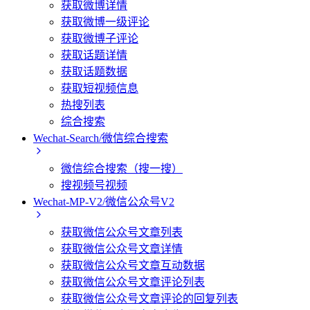
获取微博详情
获取微博一级评论
获取微博子评论
获取话题详情
获取话题数据
获取短视频信息
热搜列表
综合搜索
Wechat-Search/微信综合搜索
微信综合搜索（搜一搜）
搜视频号视频
Wechat-MP-V2/微信公众号V2
获取微信公众号文章列表
获取微信公众号文章详情
获取微信公众号文章互动数据
获取微信公众号文章评论列表
获取微信公众号文章评论的回复列表