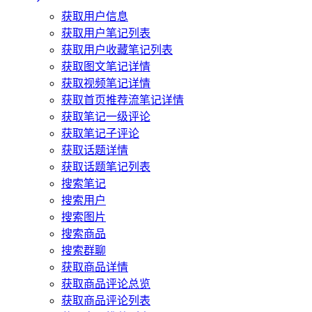
获取用户信息
获取用户笔记列表
获取用户收藏笔记列表
获取图文笔记详情
获取视频笔记详情
获取首页推荐流笔记详情
获取笔记一级评论
获取笔记子评论
获取话题详情
获取话题笔记列表
搜索笔记
搜索用户
搜索图片
搜索商品
搜索群聊
获取商品详情
获取商品评论总览
获取商品评论列表