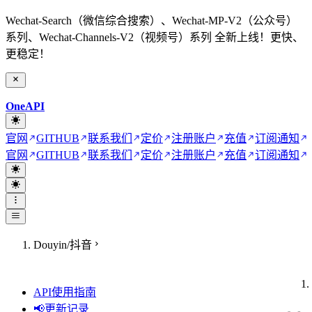
Wechat-Search（微信综合搜索）、Wechat-MP-V2（公众号）
系列、Wechat-Channels-V2（视频号）系列 全新上线！更快、
更稳定！
OneAPI
官网
GITHUB
联系我们
定价
注册账户
充值
订阅通知
官网
GITHUB
联系我们
定价
注册账户
充值
订阅通知
Douyin/抖音
API使用指南
📢更新记录