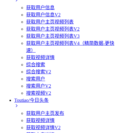
获取用户信息
获取用户信息V2
获取用户主页视频列表
获取用户主页视频列表V2
获取用户主页视频列表V3
获取用户主页视频列表V4（精简数据-更快
速）
获取视频详情
综合搜索
综合搜索V2
搜索用户
搜索用户V2
搜索视频V2
Toutiao/今日头条
获取用户主页发布
获取视频详情
获取视频详情V2