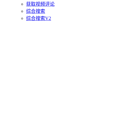
获取视频评论
综合搜索
综合搜索V2