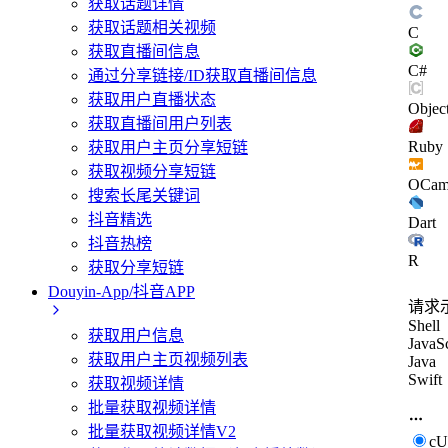
获取话题详情
获取话题相关视频
C
获取直播间信息
C#
通过分享链接/ID获取直播间信息
获取用户直播状态
Objec
获取直播间用户列表
Ruby
获取用户主页分享短链
获取视频分享短链
OCam
搜索长尾关键词
抖音精选
Dart
抖音热榜
R
获取分享短链
Douyin-App/抖音APP
请求
Shell
获取用户信息
JavaSc
获取用户主页视频列表
Java
Swift
获取视频详情
批量获取视频详情
批量获取视频详情V2
c