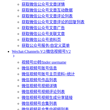
获取微信公众号文章详情
获取微信公众号文章互动数据
获取微信公众号文章评论列表
获取微信公众号文章评论的回复列表
获取微信公众号文章广告
获取微信公众号关联文章
获取微信公众号资料页
获取公众号服务/自定义菜单
Wechat-Channels-V2/微信视频号V2
视频号ID转finder username
微信视频号账号信息
微信视频号账号主页资料+统计
微信视频号作品列表
微信视频号视频详情
微信视频号视频评论列表
微信视频号视频生成分享链接
微信视频号合集列表
微信视频号合集内视频列表