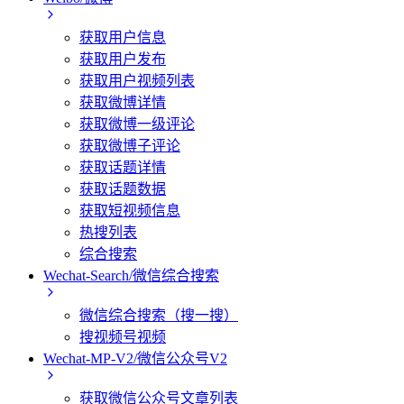
获取用户信息
获取用户发布
获取用户视频列表
获取微博详情
获取微博一级评论
获取微博子评论
获取话题详情
获取话题数据
获取短视频信息
热搜列表
综合搜索
Wechat-Search/微信综合搜索
微信综合搜索（搜一搜）
搜视频号视频
Wechat-MP-V2/微信公众号V2
获取微信公众号文章列表