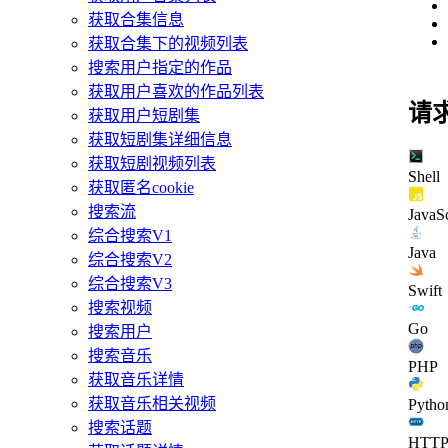
获取合集信息
获取合集下的视频列表
搜索用户指定的作品
获取用户喜欢的作品列表
请
获取用户短剧集
获取短剧集详细信息
获取短剧视频列表
Shell
获取匿名cookie
搜索流
JavaSc
综合搜索V1
Java
综合搜索V2
综合搜索V3
Swift
搜索视频
Go
搜索用户
搜索音乐
PHP
获取音乐详情
获取音乐相关视频
Pytho
搜索话题
HTT