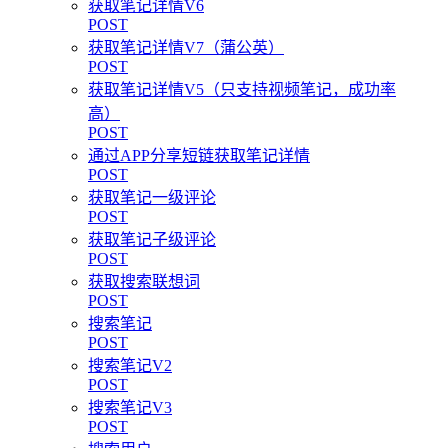
获取笔记详情V6
POST
获取笔记详情V7（蒲公英）
POST
获取笔记详情V5（只支持视频笔记，成功率
高）
POST
通过APP分享短链获取笔记详情
POST
获取笔记一级评论
POST
获取笔记子级评论
POST
获取搜索联想词
POST
搜索笔记
POST
搜索笔记V2
POST
搜索笔记V3
POST