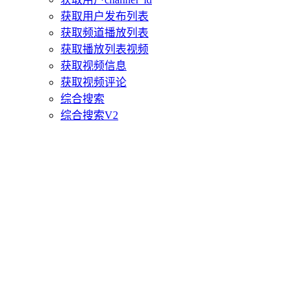
获取用户发布列表
获取频道播放列表
获取播放列表视频
获取视频信息
获取视频评论
综合搜索
综合搜索V2