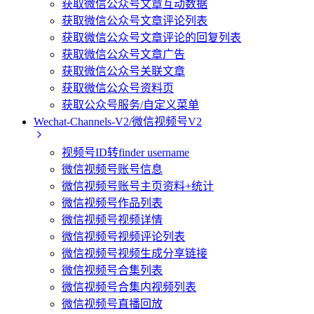
获取微信公众号文章互动数据
获取微信公众号文章评论列表
获取微信公众号文章评论的回复列表
获取微信公众号文章广告
获取微信公众号关联文章
获取微信公众号资料页
获取公众号服务/自定义菜单
Wechat-Channels-V2/微信视频号V2
视频号ID转finder username
微信视频号账号信息
微信视频号账号主页资料+统计
微信视频号作品列表
微信视频号视频详情
微信视频号视频评论列表
微信视频号视频生成分享链接
微信视频号合集列表
微信视频号合集内视频列表
微信视频号直播回放