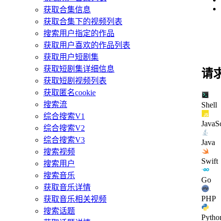
获取合集信息
获取合集下的视频列表
搜索用户指定的作品
获取用户喜欢的作品列表
获取用户短剧集
获取短剧集详细信息
请
获取短剧视频列表
获取匿名cookie
搜索流
Shell
综合搜索V1
JavaSc
综合搜索V2
综合搜索V3
Java
搜索视频
Swift
搜索用户
搜索音乐
Go
获取音乐详情
PHP
获取音乐相关视频
搜索话题
Pytho